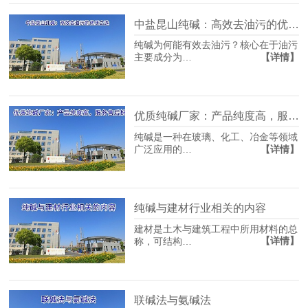
中盐昆山纯碱：高效去油污的优质之选
纯碱为何能有效去油污？核心在于油污
【详情】
主要成分为…
优质纯碱厂家：产品纯度高，服务售后好
纯碱是一种在玻璃、化工、冶金等领域
【详情】
广泛应用的…
纯碱与建材行业相关的内容
建材是土木与建筑工程中所用材料的总
【详情】
称，可结构…
联碱法与氨碱法