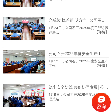
亮成绩 找差距 明方向 | 公司召开2025年度干部述职述廉会议
1月24日，公司召开2025年度干部述职
【详情】
述廉…
公司召开2025年度安全生产工作总结暨2026年HSE责任书签订会议
1月12日，公司召开2025年度安全生产
【详情】
工作…
筑牢安全防线 共促协同发展│公司召开2025年度承包商管理总结暨表彰大会
1月5日，公司召开2025年度承包商管
【详情】
理总结…