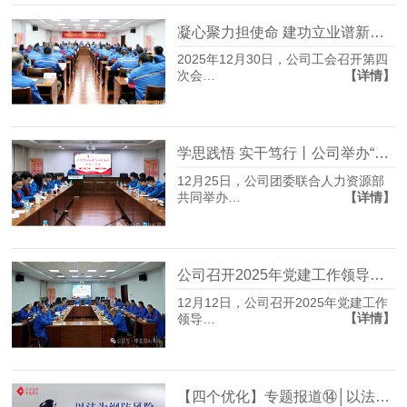
凝心聚力担使命 建功立业谱新篇│公司工会召开第四次会员代表大会
2025年12月30日，公司工会召开第四
【详情】
次会…
学思践悟 实干笃行丨公司举办“深入学习贯彻党的二十届四中全会精神”青春公开课
12月25日，公司团委联合人力资源部
【详情】
共同举办…
公司召开2025年党建工作领导小组(扩大)会议暨党的二十届四中全会精神宣讲会
12月12日，公司召开2025年党建工作
【详情】
领导…
【四个优化】专题报道⑭│以法为纲防风险，精准风控创价值