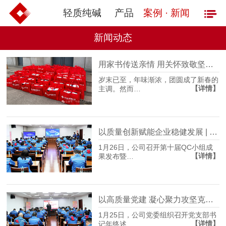
轻质纯碱
产品
案例 · 新闻
新闻动态
用家书传送亲情 用关怀致敬坚守 | 公司团委联合开展迎马年送温暖活动
岁末已至，年味渐浓，团圆成了新春的
【详情】
主调。然而…
以质量创新赋能企业稳健发展 | 公司举行第十届QC成果发布
1月26日，公司召开第十届QC小组成
【详情】
果发布暨…
以高质量党建 凝心聚力攻坚克难 | 公司举行2025年度党支部书记述职述廉考评会议
1月25日，公司党委组织召开党支部书
【详情】
记年终述…